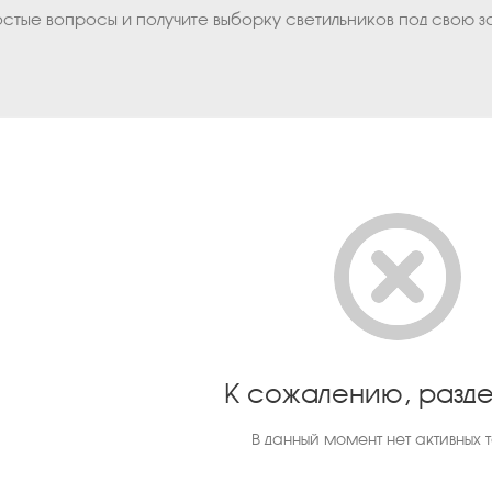
остые вопросы и получите выборку светильников под свою з
К сожалению, разде
В данный момент нет активных 