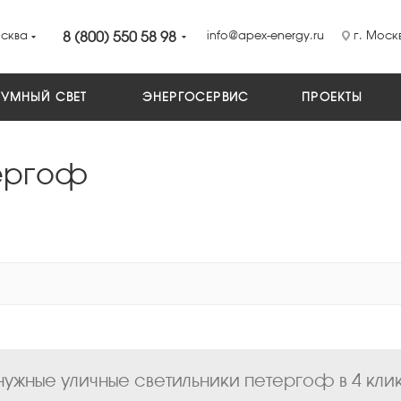
сква
8 (800) 550 58 98
info@apex-energy.ru
г. Москв
УМНЫЙ СВЕТ
ЭНЕРГОСЕРВИС
ПРОЕКТЫ
тергоф
ужные уличные светильники петергоф в 4 кли