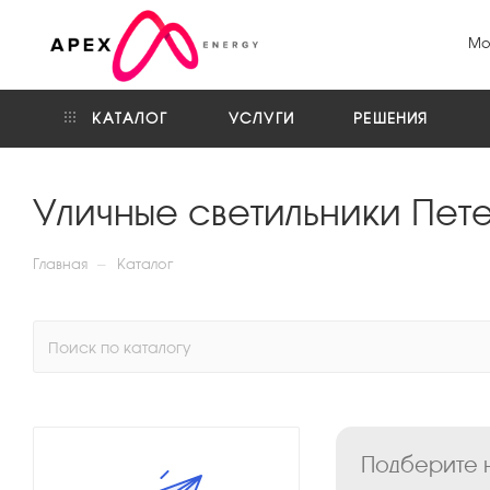
Мо
КАТАЛОГ
УСЛУГИ
РЕШЕНИЯ
Уличные светильники Пе
—
Главная
Каталог
Подберите н