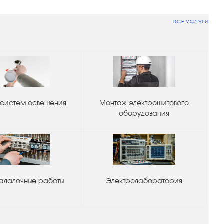
ВСЕ УСЛУГИ
систем освещения
Монтаж электрощитового
оборудования
аладочные работы
Электролаборатория