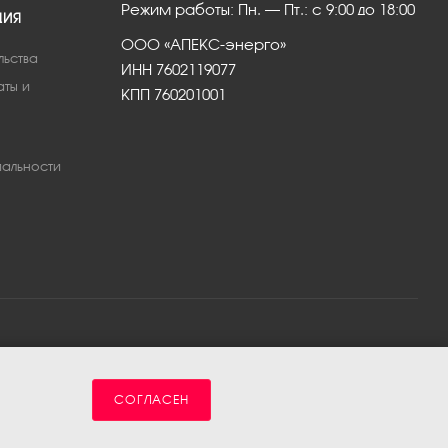
Режим работы: Пн. – Пт.: с 9:00 до 18:00
ЦИЯ
ООО «АПЕКС-энерго»
льства
ИНН 7602119077
аты и
КПП 760201001
альности
СОГЛАСЕН