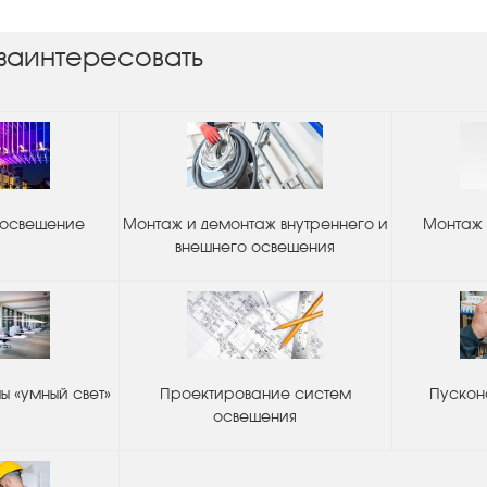
заинтересовать
 освещение
Монтаж и демонтаж внутреннего и
Монтаж 
внешнего освещения
 «умный свет»
Проектирование систем
Пускон
освещения