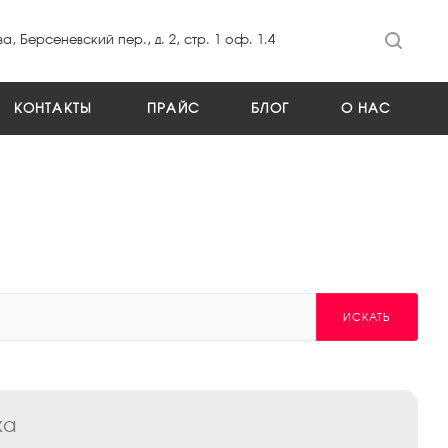
а, Берсеневский пер., д. 2, стр. 1 оф. 1.4
КОНТАКТЫ
ПРАЙС
БЛОГ
О НАС
ИСКАТЬ
ка