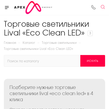
Торговые светильники
Lival «Eco Clean LED»
3
—
—
—
Главная
Каталог
Торговые светильники
Торговые светильники Lival «Eco Clean LED»
ИСКАТЬ
Подберите нужные торговые
светильники lival «eco clean led» в 4
клика