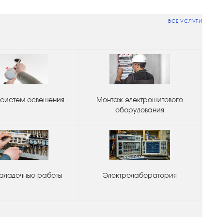
ВСЕ УСЛУГИ
систем освещения
Монтаж электрощитового
оборудования
аладочные работы
Электролаборатория