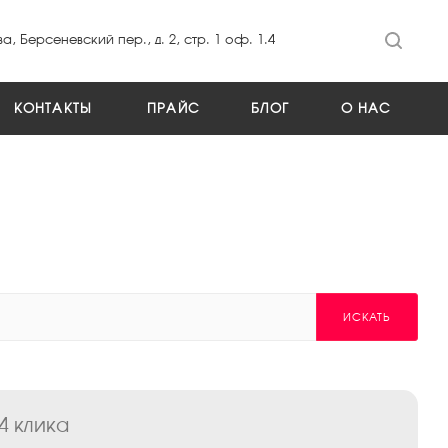
а, Берсеневский пер., д. 2, стр. 1 оф. 1.4
КОНТАКТЫ
ПРАЙС
БЛОГ
О НАС
ИСКАТЬ
4 клика