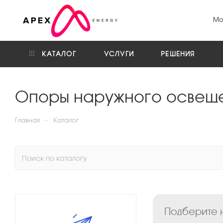
Мо
КАТАЛОГ
УСЛУГИ
РЕШЕНИЯ
Опоры наружного освещ
—
Главная
Каталог
Подберите н