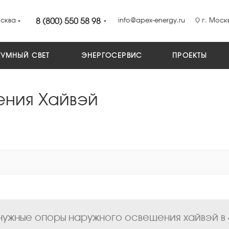
сква
8 (800) 550 58 98
info@apex-energy.ru
г. Москв
УМНЫЙ СВЕТ
ЭНЕРГОСЕРВИС
ПРОЕКТЫ
ения Хайвэй
ужные опоры наружного освещения хайвэй в 