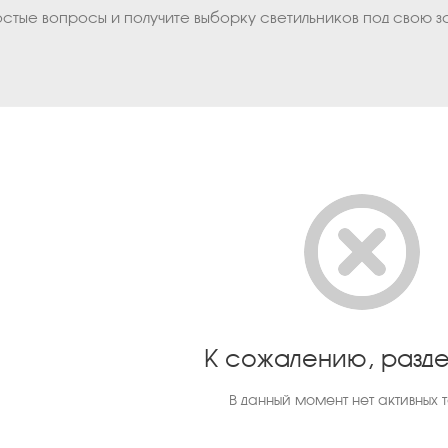
остые вопросы и получите выборку светильников под свою з
К сожалению, разде
В данный момент нет активных 