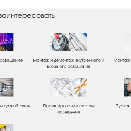
заинтересовать
 освещение
Монтаж и демонтаж внутреннего и
Монтаж 
внешнего освещения
 «умный свет»
Проектирование систем
Пускон
освещения