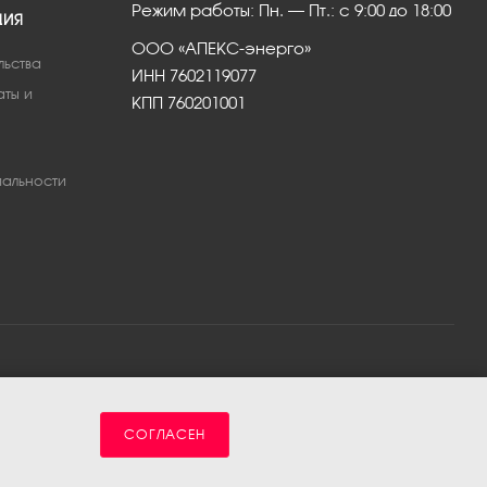
Режим работы: Пн. – Пт.: с 9:00 до 18:00
ЦИЯ
ООО «АПЕКС-энерго»
льства
ИНН 7602119077
аты и
КПП 760201001
альности
СОГЛАСЕН