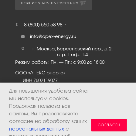
ПОДПИСАТЬСЯ НА РАССЫЛКУ
8 (800) 550 58 98
info@apex-energy.ru
г. Москва, Берсеневский пер., д. 2,
стр. 1 оф. 1.4
Режим работы: Пн. – Пт.: с 9:00 до 18:00
ООО «АПЕКС-энерго»
ИНН 7602119077
КПП 760201001
Для повышения удобства сайта
мы используем cookies.
Продолжая пользоваться
сайтом, Вы предоставляете
согласие на обработку ваших
СОГЛАСЕН
персональных данных
с