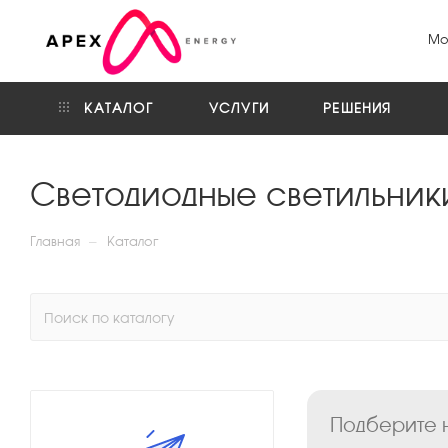
Мо
КАТАЛОГ
УСЛУГИ
РЕШЕНИЯ
Cветодиодные светильни
—
Главная
Каталог
Подберите н