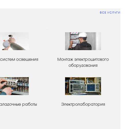
ВСЕ УСЛУГИ
систем освещения
Монтаж электрощитового
оборудования
аладочные работы
Электролаборатория