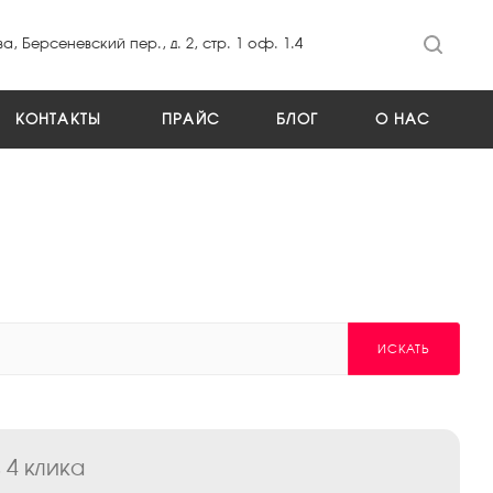
а, Берсеневский пер., д. 2, стр. 1 оф. 1.4
КОНТАКТЫ
ПРАЙС
БЛОГ
О НАС
ИСКАТЬ
 4 клика