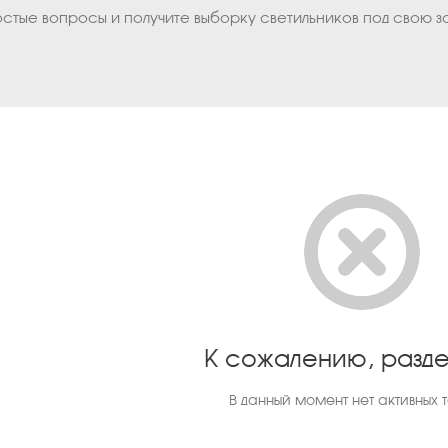
остые вопросы и получите выборку светильников под свою з
К сожалению, разде
В данный момент нет активных 