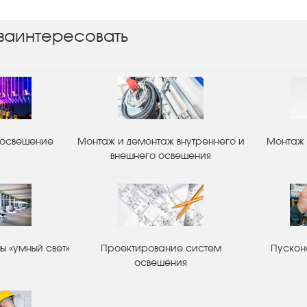
заинтересовать
 освещение
Монтаж и демонтаж внутреннего и
Монтаж 
внешнего освещения
 «умный свет»
Проектирование систем
Пускон
освещения