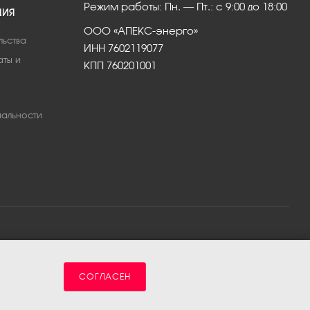
Режим работы: Пн. – Пт.: с 9:00 до 18:00
ЦИЯ
ООО «АПЕКС-энерго»
льства
ИНН 7602119077
аты и
КПП 760201001
альности
СОГЛАСЕН