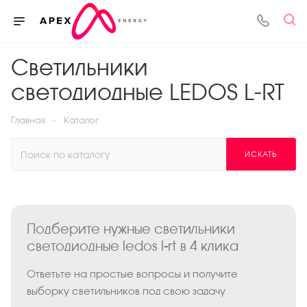
Светильники
светодиодные LEDOS L-RT
—
Главная
Каталог
ИСКАТЬ
Подберите нужные светильники
светодиодные ledos l-rt в 4 клика
Ответьте на простые вопросы и получите
выборку светильников под свою задачу