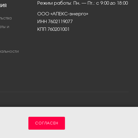
Режим работы: Пн. – Пт.: с 9:00 до 18:00
ЦИЯ
ООО «АПЕКС-энерго»
льства
ИНН 7602119077
аты и
КПП 760201001
альности
СОГЛАСЕН