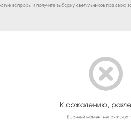
остые вопросы и получите выборку светильников под свою з
К сожалению, разде
В данный момент нет активных 