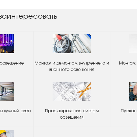
заинтересовать
 освещение
Монтаж и демонтаж внутреннего и
Монтаж 
внешнего освещения
 «умный свет»
Проектирование систем
Пускон
освещения