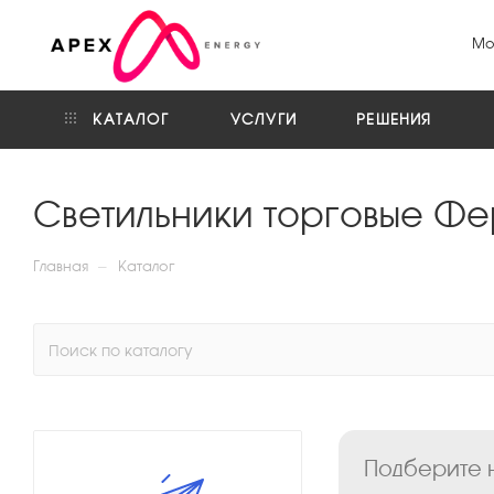
Мо
КАТАЛОГ
УСЛУГИ
РЕШЕНИЯ
Светильники торговые Фе
—
Главная
Каталог
Подберите н