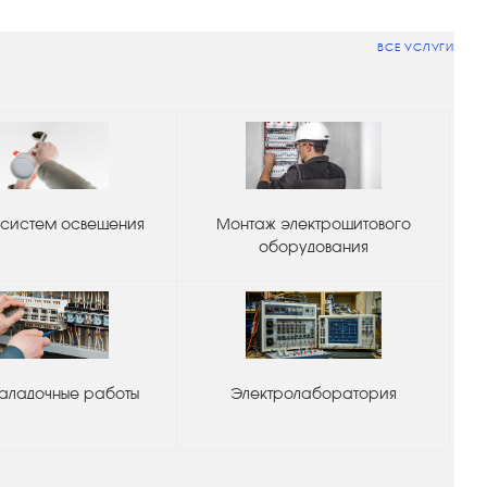
ВСЕ УСЛУГИ
систем освещения
Монтаж электрощитового
оборудования
аладочные работы
Электролаборатория