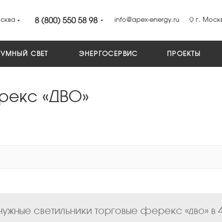
сква
8 (800) 550 58 98
info@apex-energy.ru
г. Москв
УМНЫЙ СВЕТ
ЭНЕРГОСЕРВИС
ПРОЕКТЫ
рекс «ДВО»
ужные светильники торговые ферекс «дво» в 4