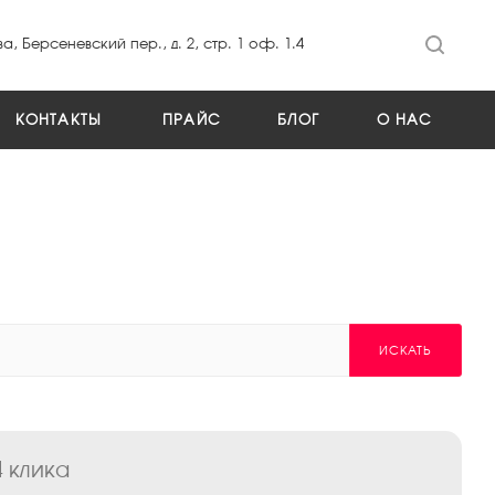
а, Берсеневский пер., д. 2, стр. 1 оф. 1.4
КОНТАКТЫ
ПРАЙС
БЛОГ
О НАС
ИСКАТЬ
 клика