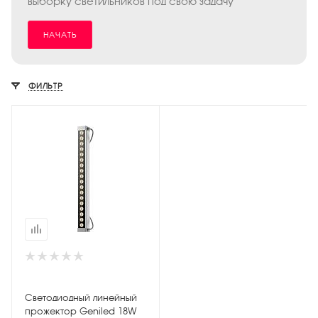
выборку светильников под свою задачу
НАЧАТЬ
ФИЛЬТР
Светодиодный линейный
прожектор Geniled 18W