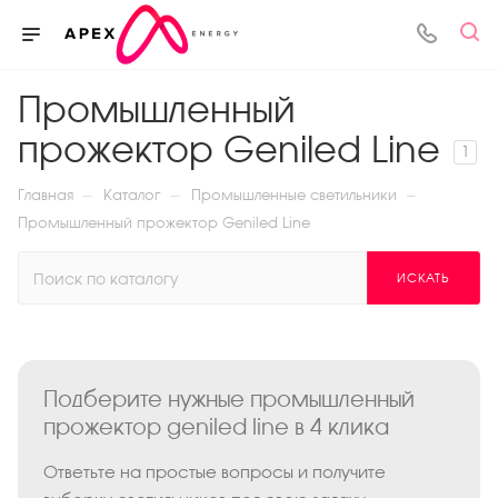
Промышленный
прожектор Geniled Line
1
—
—
—
Главная
Каталог
Промышленные светильники
Промышленный прожектор Geniled Line
ИСКАТЬ
Подберите нужные промышленный
прожектор geniled line в 4 клика
Ответьте на простые вопросы и получите