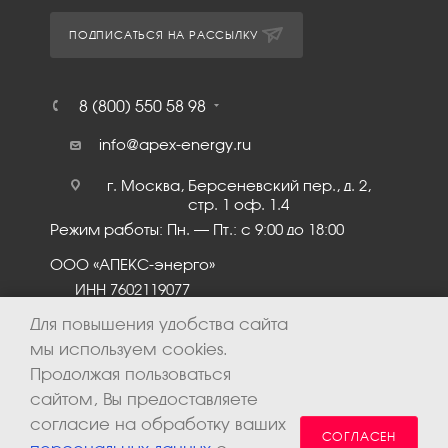
ПОДПИСАТЬСЯ НА РАССЫЛКУ
8 (800) 550 58 98
info@apex-energy.ru
г. Москва, Берсеневский пер., д. 2,
стр. 1 оф. 1.4
Режим работы: Пн. – Пт.: с 9:00 до 18:00
ООО «АПЕКС-энерго»
ИНН 7602119077
КПП 760201001
Для повышения удобства сайта
мы используем cookies.
Продолжая пользоваться
сайтом, Вы предоставляете
согласие на обработку ваших
СОГЛАСЕН