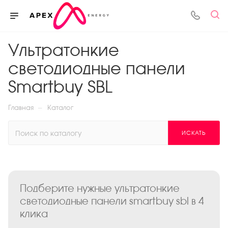
Ультратонкие
светодиодные панели
Smartbuy SBL
—
Главная
Каталог
ИСКАТЬ
Подберите нужные ультратонкие
светодиодные панели smartbuy sbl в 4
клика