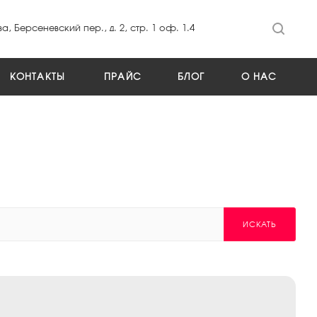
а, Берсеневский пер., д. 2, стр. 1 оф. 1.4
КОНТАКТЫ
ПРАЙС
БЛОГ
О НАС
ИСКАТЬ