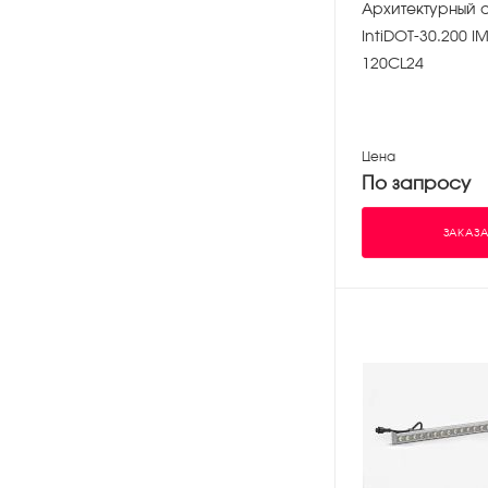
Архитектурный 
IntiDOT-30.200 I
120CL24
Цена
По запросу
ЗАКАЗА