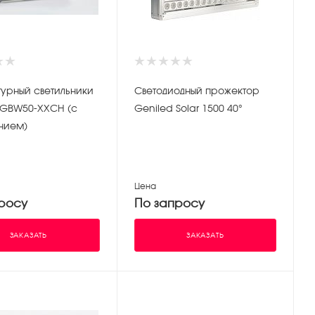
турный светильники
Светодиодный прожектор
RGBW50-XXCH (с
Geniled Solar 1500 40°
нием)
Цена
росу
По запросу
ЗАКАЗАТЬ
ЗАКАЗАТЬ