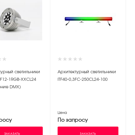
турный светильники
Архитектурный светильники
IRF12-1RGB-XXСL24
ITF40-0,3FC-250CL24-100
ение DMX)
Цена
росу
По запросу
ЗАКАЗАТЬ
ЗАКАЗАТЬ