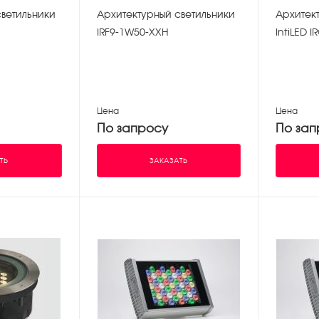
светильники
Архитектурный светильники
Архитек
IRF9-1W50-XXH
IntiLED 
Цена
Цена
По запросу
По зап
ТЬ
ЗАКАЗАТЬ