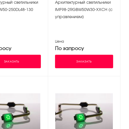
турный светильники
Архитектурный светильники
5W50-250DL48-130
IMF98-2RGBW50W30-XXCH (с
управлением)
Цена
росу
По запросу
ЗАКАЗАТЬ
ЗАКАЗАТЬ