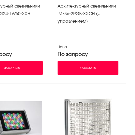
турный светильники
Архитектурный светильники
IRG24-1W50-XXH
IMF36-2RGB-XXCH (с
управлением)
Цена
росу
По запросу
ЗАКАЗАТЬ
ЗАКАЗАТЬ