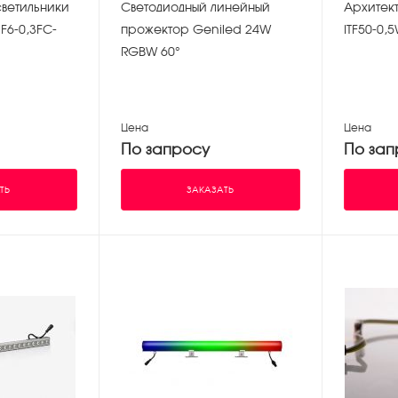
светильники
Светодиодный линейный
Архитек
MF6-0,3FC-
прожектор Geniled 24W
ITF50-0,
RGBW 60°
Цена
Цена
По запросу
По зап
ТЬ
ЗАКАЗАТЬ