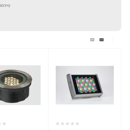
адачу