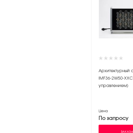
Архитектурный 
IMF36-2W50-ХХC
управлением)
Цена
По запросу
ЗАКАЗА