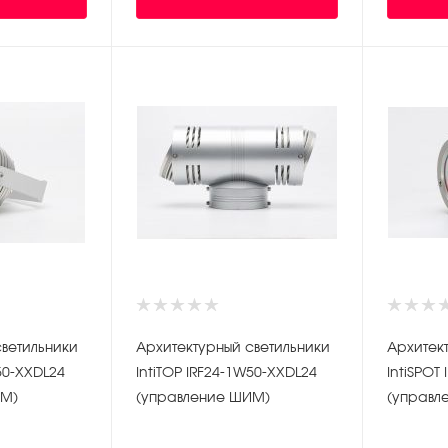
светильники
Архитектурный светильники
Архитек
50-XXDL24
IntiTOP IRF24-1W50-XXDL24
IntiSPOT
ИМ)
(управление ШИМ)
(управл