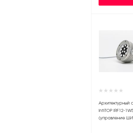
Архитектурный 
IntiTOP IRF12-1W
(управление Ш