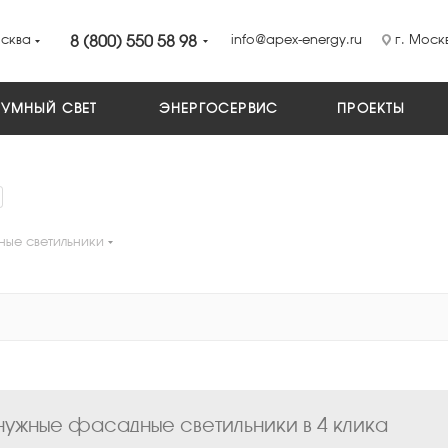
сква
8 (800) 550 58 98
info@apex-energy.ru
г. Москв
УМНЫЙ СВЕТ
ЭНЕРГОСЕРВИС
ПРОЕКТЫ
ые светильники
ужные фасадные светильники в 4 клика