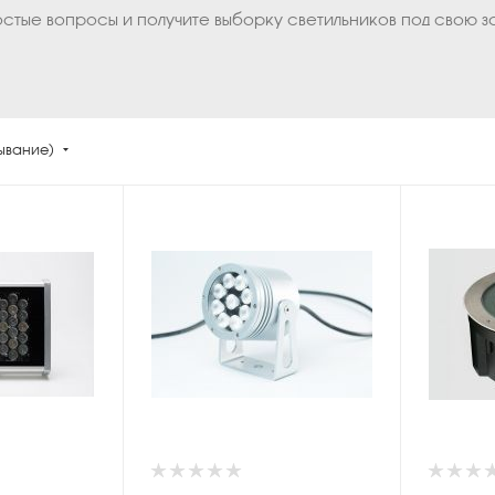
остые вопросы и получите выборку светильников под свою з
бывание)