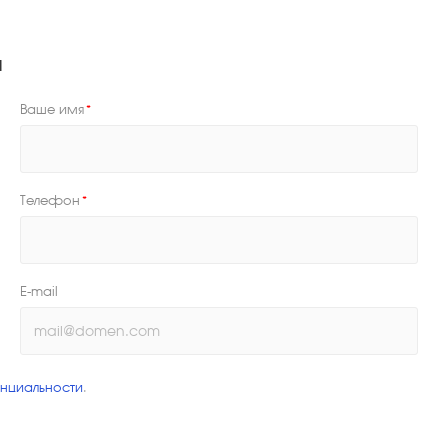
я
Ваше имя
*
Телефон
*
E-mail
нциальности
.