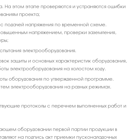
а. На этом этапе проверяются и устраняются ошибки
ованиям проекта;
с подачей напряжения по временной схеме.
 повышенным напряжением, проверки заземления,
уры;
испытания электрооборудования.
вок защиты и основных характеристик оборудования,
аботы электрооборудования на холостом ходу.
боты оборудования по утвержденной программе.
стем электрооборудования на разных режимах.
ствующие протоколы с перечнем выполненных работ и
ающем оборудовании первой партии продукции в
авляют на подпись акт приемки пусконаладочных