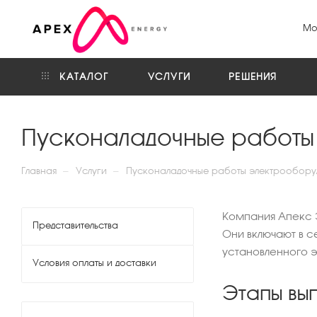
Мо
КАТАЛОГ
УСЛУГИ
РЕШЕНИЯ
Пусконаладочные работы
—
—
Главная
Услуги
Пусконаладочные работы электрообору
Компания Апекс 
Представительства
Они включают в с
установленного э
Условия оплаты и доставки
Этапы вы