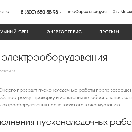
сква
8 (800) 550 58 98
info@apex-energy.ru
г. Москв
УМНЫЙ СВЕТ
ЭНЕРГОСЕРВИС
ПРОЕКТЫ
 электрооборудования
дования
Энерго проводит пусконаладочные работы после завершен
ебя настройку, проверку и испытания для обеспечения д
лектрооборудования после ввода его в эксплуатацию.
полнения пусконаладочных рабо