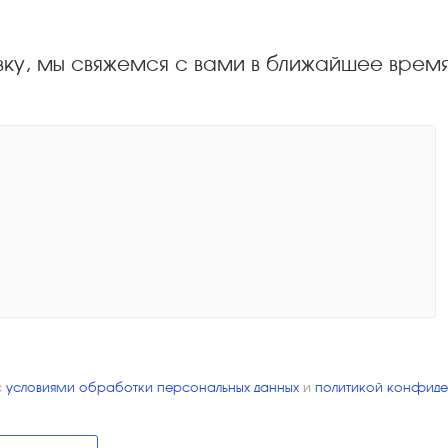
вку, мы свяжемся с вами в ближайшее врем
с
условиями обработки персональных данных
и
политикой конфиде