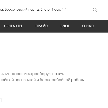
а, Берсеневский пер., д. 2, стр. 1 оф. 1.4
КОНТАКТЫ
ПРАЙС
БЛОГ
О НАС
ия монтажа электрооборудования.
альнейшей правильной и бесперебойной работы
т