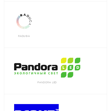
RADUGA
PANDORA LED