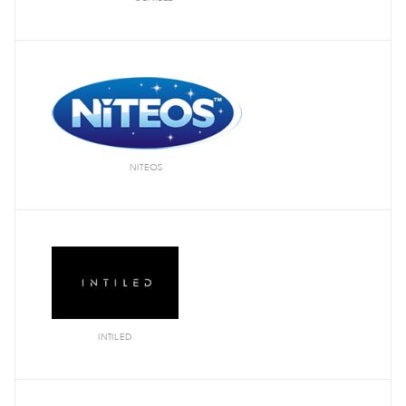
NITEOS
INTILED