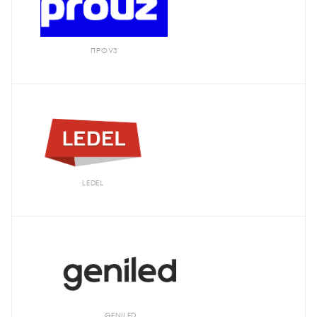
ПРОУЗ
LEDEL
GENILED