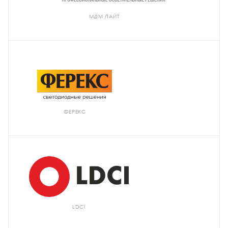
МДМ ЛАЙТ
ФЕРЕКС
LDCI