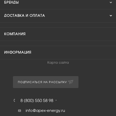
БРЕНДЫ
ДОСТАВКА И ОПЛАТА
КОМПАНИЯ
ИНФОРМАЦИЯ
Карта сайта
ПОДПИСАТЬСЯ НА РАССЫЛКУ
8 (800) 550 58 98
info@apex-energy.ru