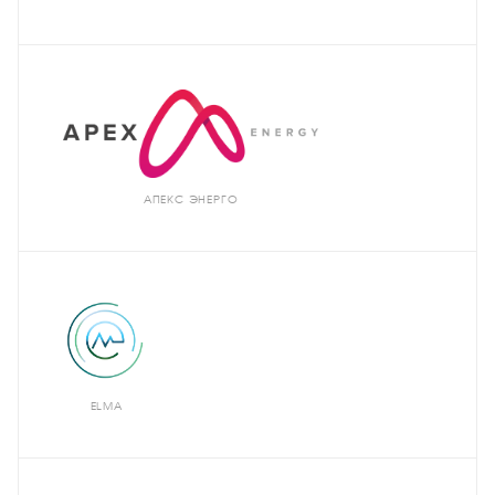
АПЕКС-ЭНЕРГО
ELMA