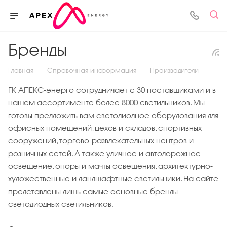
Бренды
—
—
Главная
Справочная информация
Производители
ГК АПЕКС-энерго сотрудничает с 30 поставщиками и в
нашем ассортименте более 8000 светильников. Мы
готовы предложить вам светодиодное оборудования для
офисных помещений, цехов и складов, спортивных
сооружений, торгово-развлекательных центров и
розничных сетей. А также уличное и автодорожное
освещение, опоры и мачты освещения, архитектурно-
художественные и ландшафтные светильники. На сайте
представлены лишь самые основные бренды
светодиодных светильников.