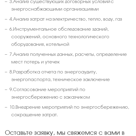
3.
Анализ существующих договорных условий с
энергоснабжающими организациями
4.
Анализ затрат на электричество, тепло, воду, газ
6.
Инструментальное обследование зданий,
сооружений, основного технологического
оборудования, котельной
7.
Анализ полученных данных, расчеты, определение
мест потерь и утечек
8.
Разработка отчета по энергоаудиту,
энергопаспорта, техническое заключение
9.
Согласование мероприятий по
энергосбережению с заказчиком
10.
Внедрение мероприятий по энергосбережению,
сокращение затрат.
Оставьте заявку, мы свяжемся с вами в