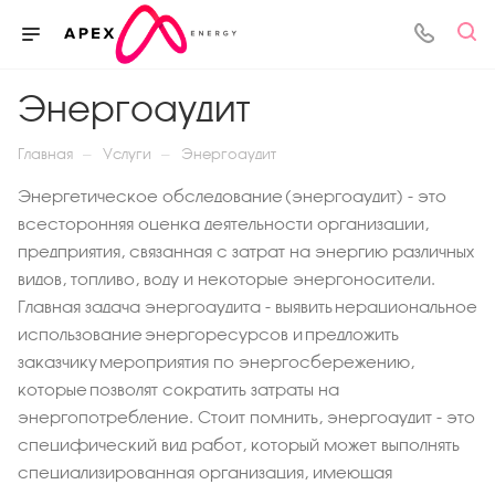
Энергоаудит
—
—
Главная
Услуги
Энергоаудит
Энергетическое обследование (энергоаудит) - это
всесторонняя оценка деятельности организации,
предприятия, связанная с затрат на энергию различных
видов, топливо, воду и некоторые энергоносители.
Главная задача энергоаудита - выявить нерациональное
использование энергоресурсов и предложить
заказчику мероприятия по энергосбережению,
которые позволят сократить затраты на
энергопотребление. Стоит помнить, энергоаудит - это
специфический вид работ, который может выполнять
специализированная организация, имеющая