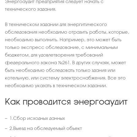
Энергоаудит предприятия следует начать с
технического задания.
В техническом задании для энергитического
обследования необходимо отразить работы, которые,
необходимо выполнить. Например, это может быть
только экспресс обследование, с минимальным
бюджетом, для удовлетворения требований
федерального закона №261. В других случаях, может
быть необходимо обследовать только здания или
котельную, или систему электроснабжения. Все это
необходимо указать в техническом задании.
Как проводится энергоаудит
1.
Сбор исходных данных
2.
Выезд на обследуемый объект