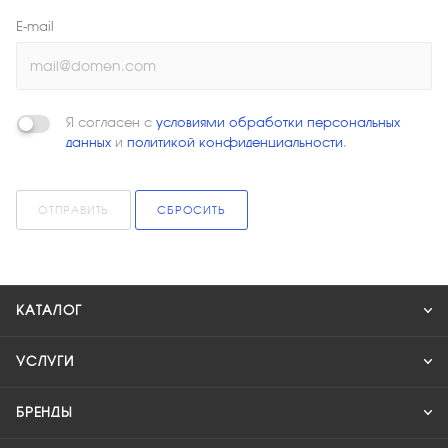
E-mail
Я согласен с
условиями обработки персональных
данных
и
политикой конфиденциальности
.
ОТПРАВИТЬ
СБРОСИТЬ
КАТАЛОГ
УСЛУГИ
БРЕНДЫ