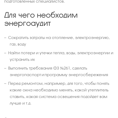
подготовленных специалистов.
Для чего необходим
энергоаудит
Сократить затраты на отопление, электроэнергию,
газ, воду
Найти потери и утечки тепла, воды, электроэнергии и
устранить их
Выполнить требования ФЗ №261, сделать
энергопаспорт и программу энергосбережения
Перед ремонтом, например, для того, чтобы понять
какие окна необходимо менять, какой утеплитель
ставить, какая система освещения подойдет вам
лучше и т.д.