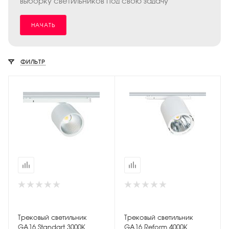
выборку светильников под свою задачу
НАЧАТЬ
ФИЛЬТР
Трековый светильник
Трековый светильник
GA16 Standart 3000К
GA16 Reform 4000К