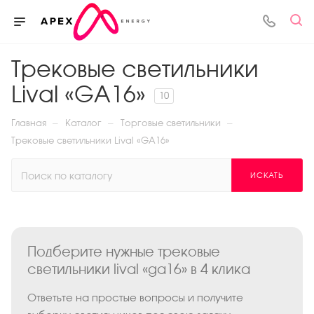
Трековые светильники
Lival «GA16»
10
—
—
—
Главная
Каталог
Торговые светильники
Трековые светильники Lival «GA16»
ИСКАТЬ
Подберите нужные трековые
светильники lival «ga16» в 4 клика
Ответьте на простые вопросы и получите