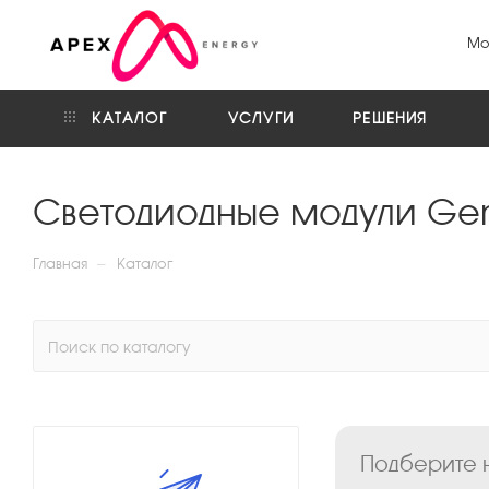
Мо
КАТАЛОГ
УСЛУГИ
РЕШЕНИЯ
Светодиодные модули Gen
—
Главная
Каталог
Подберите н