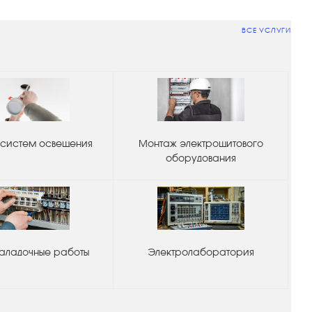
ВСЕ УСЛУГИ
систем освещения
Монтаж электрощитового
оборудования
аладочные работы
Электролаборатория