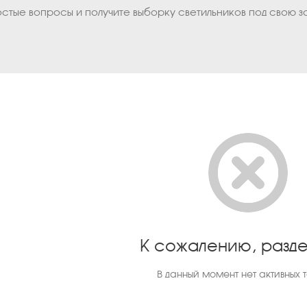
остые вопросы и получите выборку светильников под свою з
К сожалению, разде
В данный момент нет активных 