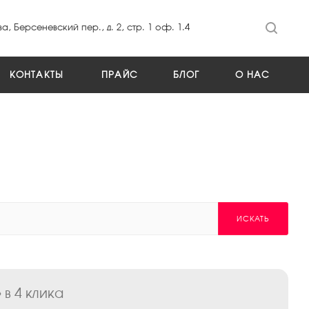
а, Берсеневский пер., д. 2, стр. 1 оф. 1.4
КОНТАКТЫ
ПРАЙС
БЛОГ
О НАС
ИСКАТЬ
в 4 клика