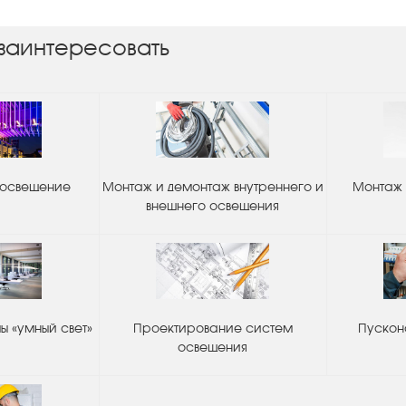
заинтересовать
 освещение
Монтаж и демонтаж внутреннего и
Монтаж 
внешнего освещения
 «умный свет»
Проектирование систем
Пускон
освещения