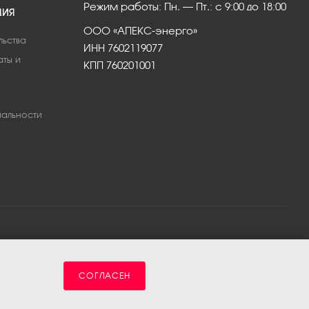
Режим работы: Пн. – Пт.: с 9:00 до 18:00
ЦИЯ
ООО «АПЕКС-энерго»
льства
ИНН 7602119077
аты и
КПП 760201001
альности
СОГЛАСЕН