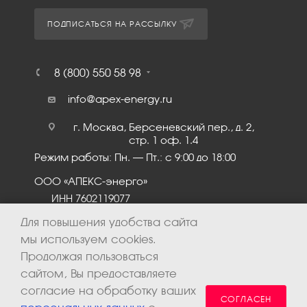
ПОДПИСАТЬСЯ НА РАССЫЛКУ
8 (800) 550 58 98
info@apex-energy.ru
г. Москва, Берсеневский пер., д. 2,
стр. 1 оф. 1.4
Режим работы: Пн. – Пт.: с 9:00 до 18:00
ООО «АПЕКС-энерго»
ИНН 7602119077
КПП 760201001
Для повышения удобства сайта
мы используем cookies.
Продолжая пользоваться
сайтом, Вы предоставляете
согласие на обработку ваших
СОГЛАСЕН