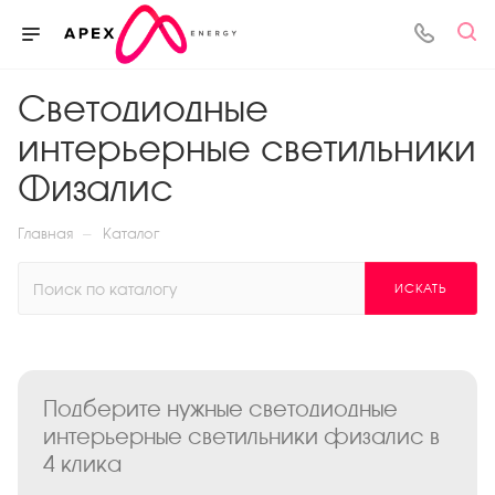
Светодиодные
интерьерные светильники
Физалис
—
Главная
Каталог
ИСКАТЬ
Подберите нужные светодиодные
интерьерные светильники физалис в
4 клика