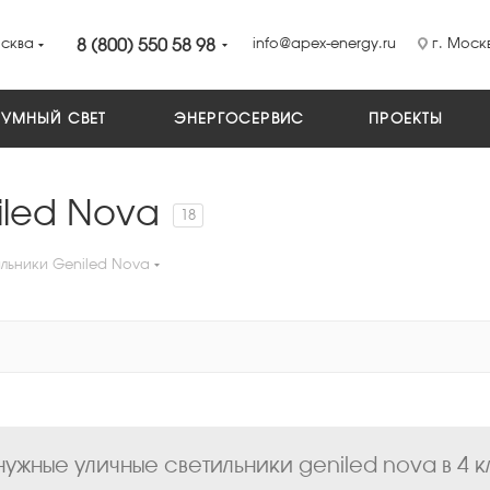
сква
8 (800) 550 58 98
info@apex-energy.ru
г. Москв
УМНЫЙ СВЕТ
ЭНЕРГОСЕРВИС
ПРОЕКТЫ
iled Nova
18
ильники Geniled Nova
ужные уличные светильники geniled nova в 4 к