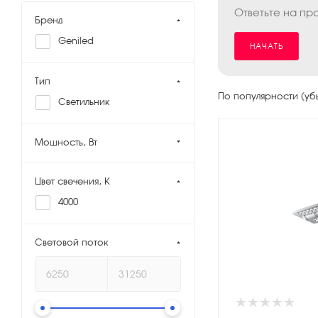
Ответьте на пр
Бренд
Geniled
НАЧАТЬ
Тип
По популярности (у
Светильник
Мощность, Вт
Цвет свечения, K
4000
Световой поток