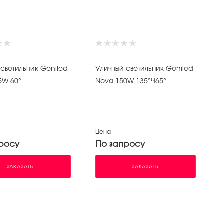
светильник Geniled
Уличный светильник Geniled
5W 60°
Nova 150W 135°×65°
Цена
росу
По запросу
ЗАКАЗАТЬ
ЗАКАЗАТЬ