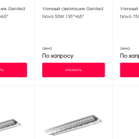
ник Geniled
Уличный светильник Geniled
Уличный 
×65°
Nova 50W 135°×65°
Nova 75
Цена
Цена
По запросу
По зап
ТЬ
ЗАКАЗАТЬ