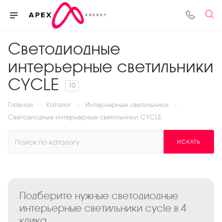
Светодиодные
интерьерные светильники
CYCLE
10
—
—
—
Главная
Каталог
Интерьерные светильники
Светодиодные интерьерные светильники CYCLE
ИСКАТЬ
Подберите нужные светодиодные
интерьерные светильники cycle в 4
клика