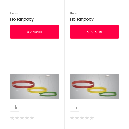
Цена
Цена
По запросу
По запросу
ЗАКАЗАТЬ
ЗАКАЗАТЬ