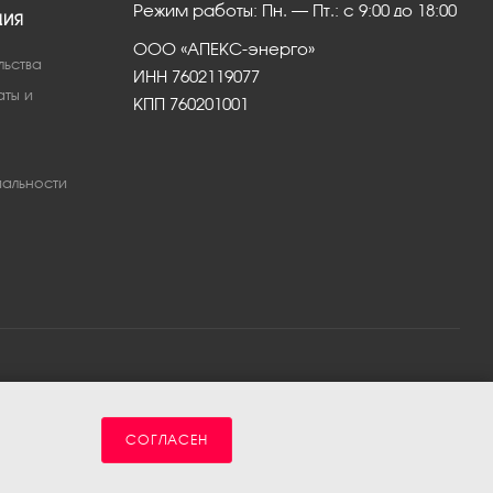
Режим работы: Пн. – Пт.: с 9:00 до 18:00
ЦИЯ
ООО «АПЕКС-энерго»
льства
ИНН 7602119077
аты и
КПП 760201001
альности
СОГЛАСЕН