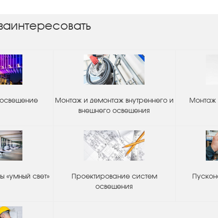
заинтересовать
 освещение
Монтаж и демонтаж внутреннего и
Монтаж 
внешнего освещения
 «умный свет»
Проектирование систем
Пускон
освещения