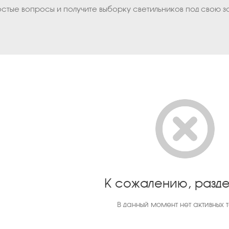
остые вопросы и получите выборку светильников под свою з
К сожалению, разде
В данный момент нет активных 