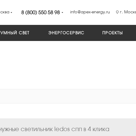
сква
8 (800) 550 58 98
info@apex-energy.ru
г. Москв
УМНЫЙ СВЕТ
ЭНЕРГОСЕРВИС
ПРОЕКТЫ
ужные светильник ledos спп в 4 клика