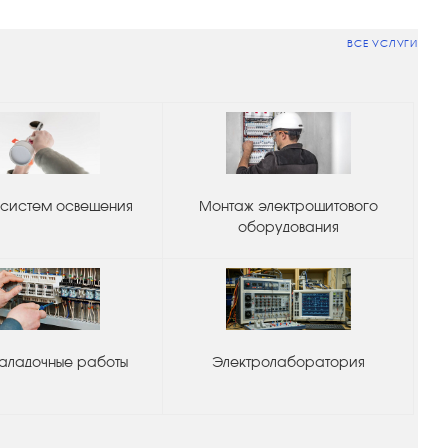
ВСЕ УСЛУГИ
систем освещения
Монтаж электрощитового
оборудования
аладочные работы
Электролаборатория