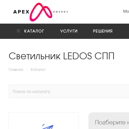
Мо
КАТАЛОГ
УСЛУГИ
РЕШЕНИЯ
Светильник LEDOS СПП
—
Главная
Каталог
Подберите н