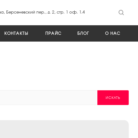
а, Берсеневский пер., д. 2, стр. 1 оф. 1.4
КОНТАКТЫ
ПРАЙС
БЛОГ
О НАС
ИСКАТЬ